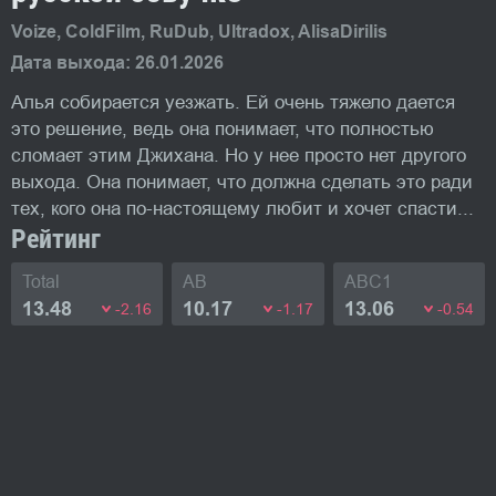
Voize, ColdFilm, RuDub, Ultradox, AlisaDirilis
Дата выхода: 26.01.2026
Алья собирается уезжать. Ей очень тяжело дается
это решение, ведь она понимает, что полностью
сломает этим Джихана. Но у нее просто нет другого
выхода. Она понимает, что должна сделать это ради
тех, кого она по-настоящему любит и хочет спасти...
Рейтинг
Total
AB
ABC1
13.48
10.17
13.06
-2.16
-1.17
-0.54
Яркие моменты