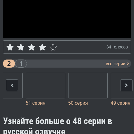
34 голосов
2
1
все серии
50 серия
49 серия
48 серия
Узнайте больше о 48 серии в
русской озвучке